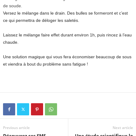
de soude.
Versez le mélange dans le drain. Des bulles se formeront et c’est
ce qui permettra de déloger les saletés.
Laissez le mélange faire effet durant environ 1h, puis rincez à l’eau
chaude.
Une solution magique qui vous fera économiser beaucoup de sous
et viendra à bout du problème sans fatigue !
Previous article
Next article
Découvrez ces SMS
Une étude scientifique le