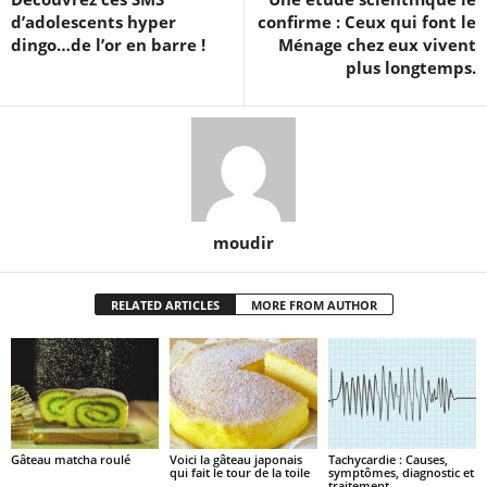
d’adolescents hyper
confirme : Ceux qui font le
dingo…de l’or en barre !
Ménage chez eux vivent
plus longtemps.
moudir
RELATED ARTICLES
MORE FROM AUTHOR
Gâteau matcha roulé
Voici la gâteau japonais
Tachycardie : Causes,
qui fait le tour de la toile
symptômes, diagnostic et
traitement