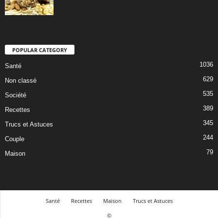
POPULAR CATEGORY
1036
Santé
629
Non classé
535
Société
389
Recettes
345
Trucs et Astuces
244
Couple
79
Maison
Santé
Recettes
Maison
Trucs et Astuces
©