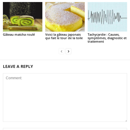
Gâteau matcha roulé
Voici la gâteau japonais
Tachycardie : Causes,
qui fait le tour de la toile
symptômes, diagnostic et
traitement
LEAVE A REPLY