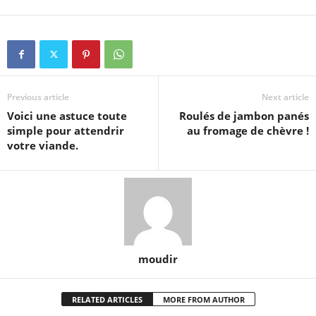
Previous article
Next article
Voici une astuce toute
Roulés de jambon panés
simple pour attendrir
au fromage de chèvre !
votre viande.
moudir
RELATED ARTICLES
MORE FROM AUTHOR