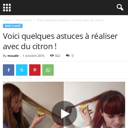
Home
Non classé
Voici quelques astuces à réaliser avec du citron !
NON CLASSÉ
Voici quelques astuces à réaliser
avec du citron !
By
moudir
-
1 octobre 2016
822
0