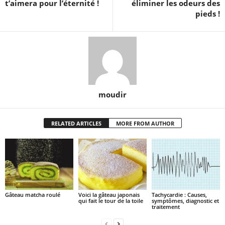
t’aimera pour l’éternité !
éliminer les odeurs des
pieds !
moudir
RELATED ARTICLES
MORE FROM AUTHOR
Gâteau matcha roulé
Voici la gâteau japonais
Tachycardie : Causes,
qui fait le tour de la toile
symptômes, diagnostic et
traitement