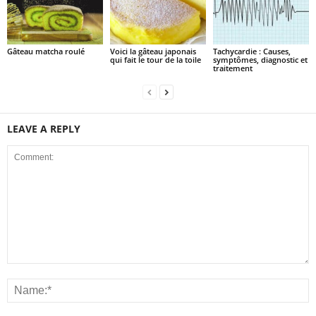
Gâteau matcha roulé
Voici la gâteau japonais
Tachycardie : Causes,
qui fait le tour de la toile
symptômes, diagnostic et
traitement
LEAVE A REPLY