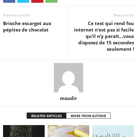
Previous article
Next article
Brioche escargot aux
Ce test qui rend fou
pépites de chocolat
internet n’est pas si facile
qu’il n’y paraît…vous
disposez de 15 secondes
seulement !
moudir
RELATED ARTICLES
MORE FROM AUTHOR