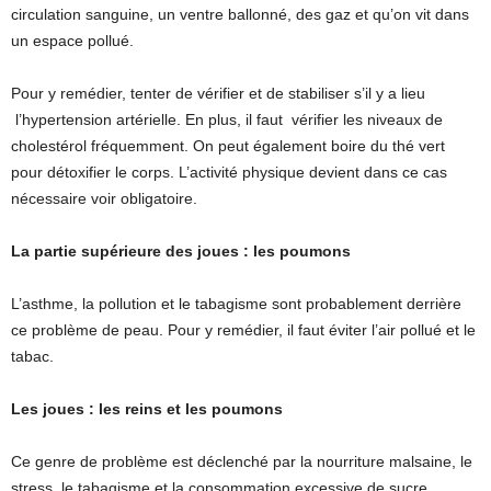
circulation sanguine, un ventre ballonné, des gaz et qu’on vit dans
un espace pollué.
Pour y remédier, tenter de vérifier et de stabiliser s’il y a lieu
l’hypertension artérielle. En plus, il faut vérifier les niveaux de
cholestérol fréquemment. On peut également boire du thé vert
pour détoxifier le corps. L’activité physique devient dans ce cas
nécessaire voir obligatoire.
La partie supérieure des joues : les poumons
L’asthme, la pollution et le tabagisme sont probablement derrière
ce problème de peau. Pour y remédier, il faut éviter l’air pollué et le
tabac.
Les joues : les reins et les poumons
Ce genre de problème est déclenché par la nourriture malsaine, le
stress, le tabagisme et la consommation excessive de sucre.