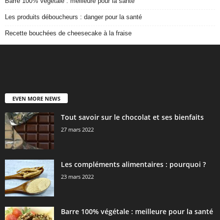
Barre 100% végétale : meilleure pour la santé
Les produits déboucheurs : danger pour la santé
Recette bouchées de cheesecake à la fraise
EVEN MORE NEWS
Tout savoir sur le chocolat et ses bienfaits
27 mars 2022
Les compléments alimentaires : pourquoi ?
23 mars 2022
Barre 100% végétale : meilleure pour la santé