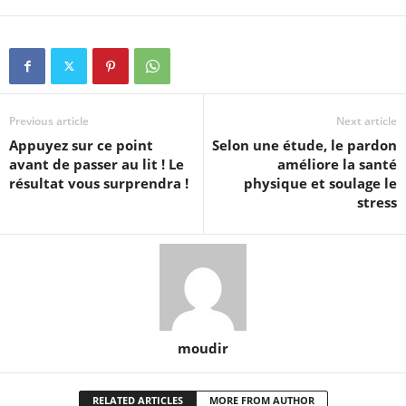
Previous article
Next article
Appuyez sur ce point
Selon une étude, le pardon
avant de passer au lit ! Le
améliore la santé
résultat vous surprendra !
physique et soulage le
stress
moudir
RELATED ARTICLES
MORE FROM AUTHOR