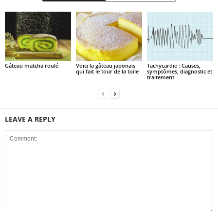
Gâteau matcha roulé
Voici la gâteau japonais
Tachycardie : Causes,
qui fait le tour de la toile
symptômes, diagnostic et
traitement
LEAVE A REPLY