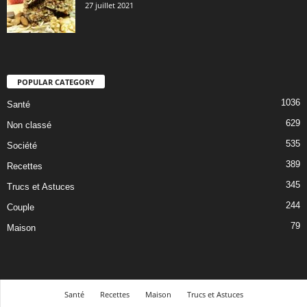
27 juillet 2021
POPULAR CATEGORY
1036
Santé
629
Non classé
535
Société
389
Recettes
345
Trucs et Astuces
244
Couple
79
Maison
Santé
Recettes
Maison
Trucs et Astuces