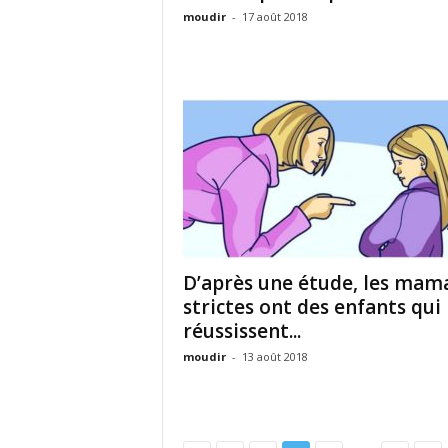
moudir
-
17 août 2018
D’après une étude, les mam
strictes ont des enfants qui
réussissent...
moudir
-
13 août 2018