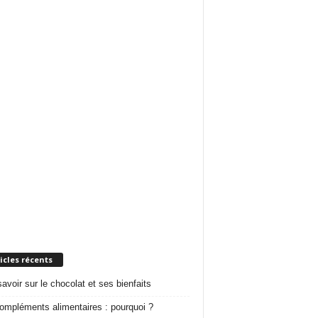
icles récents
savoir sur le chocolat et ses bienfaits
ompléments alimentaires : pourquoi ?