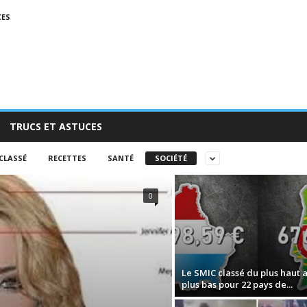
CES
TRUCS ET ASTUCES
CLASSÉ
RECETTES
SANTÉ
SOCIÉTÉ
0
Le SMIC classé du plus haut 
plus bas pour 22 pays de...