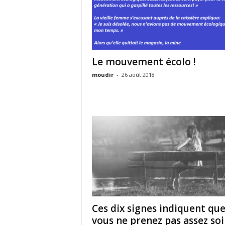
Le mouvement écolo !
moudir
-
26 août 2018
Ces dix signes indiquent qu
vous ne prenez pas assez soin