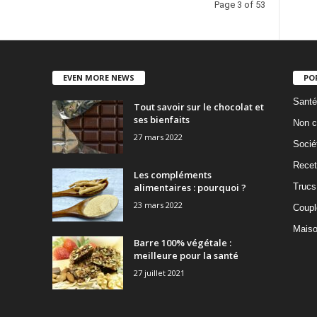
Page 3 of 53
EVEN MORE NEWS
PO
Santé
Tout savoir sur le chocolat et
ses bienfaits
Non c
27 mars 2022
Socié
Recet
Les compléments
alimentaires : pourquoi ?
Trucs
23 mars 2022
Coupl
Mais
Barre 100% végétale :
meilleure pour la santé
27 juillet 2021