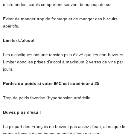
micro ondes, car ils comportent souvent beaucoup de sel.
Eviter de manger trop de fromage et de manger des biscuits
apéritifs.
Limiter L’alcool
Les alcooliques ont une tension plus élevé que les non-buveurs.
Limiter donc les prises d’alcool à maximum 2 verres de vins par
jours.
Perdez du poids si votre IMC est supérieur à 25
Trop de poids favorise l’hypertension artérielle.
Buvez plus d’eau !
La plupart des Français ne boivent pas assez d’eau, alors que le
corps a besoin d’une bonne quantité d’eau par jour.