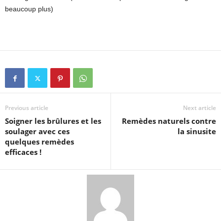
beaucoup plus)
Previous article
Next article
Soigner les brûlures et les
Remèdes naturels contre
soulager avec ces
la sinusite
quelques remèdes
efficaces !