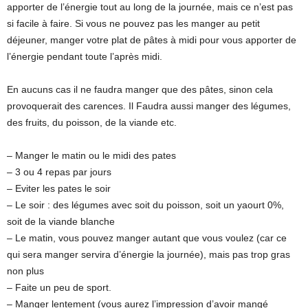
apporter de l’énergie tout au long de la journée, mais ce n’est pas
si facile à faire. Si vous ne pouvez pas les manger au petit
déjeuner, manger votre plat de pâtes à midi pour vous apporter de
l’énergie pendant toute l’après midi.
En aucuns cas il ne faudra manger que des pâtes, sinon cela
provoquerait des carences. Il Faudra aussi manger des légumes,
des fruits, du poisson, de la viande etc.
– Manger le matin ou le midi des pates
– 3 ou 4 repas par jours
– Eviter les pates le soir
– Le soir : des légumes avec soit du poisson, soit un yaourt 0%,
soit de la viande blanche
– Le matin, vous pouvez manger autant que vous voulez (car ce
qui sera manger servira d’énergie la journée), mais pas trop gras
non plus
– Faite un peu de sport.
– Manger lentement (vous aurez l’impression d’avoir mangé