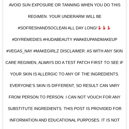
AVOID SUN EXPOSURE OR TANNING WHEN YOU DO THIS
REGIMEN. YOUR UNDERARM WILL BE
#SOFRESHANDSOCLEAN ALL DAY LONG!
#DIYREMEDIES #HUDABEAUTY #WAKEUPANDMAKEUP
#VEGAS_NAY #MAKEGIRLZ DISCLAIMER: AS WITH ANY SKIN
CARE REGIMEN, ALWAYS DO A TEST PATCH FIRST TO SEE IF
YOUR SKIN IS ALLERGIC TO ANY OF THE INGREDIENTS.
EVERYONE’S SKIN IS DIFFERENT, SO RESULT CAN VARY
FROM PERSON TO PERSON. I CAN NOT VOUCH FOR ANY
SUBSTITUTE INGREDIENTS. THIS POST IS PROVIDED FOR
INFORMATION AND EDUCATIONAL PURPOSES. IT IS NOT