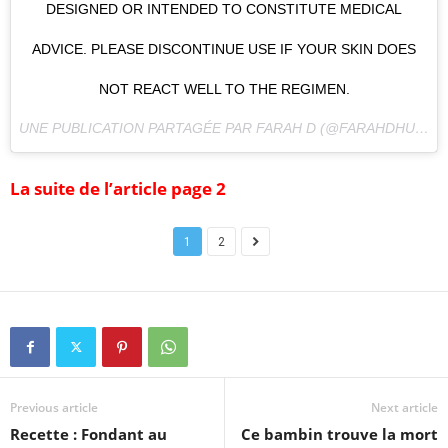
DESIGNED OR INTENDED TO CONSTITUTE MEDICAL
ADVICE. PLEASE DISCONTINUE USE IF YOUR SKIN DOES
NOT REACT WELL TO THE REGIMEN.
UNE PUBLICATION PARTAGÉE PAR FARAH D (@FARAHDHUKAI) LE
La suite de l’article page 2
1
2
Previous article
Next article
Recette : Fondant au
Ce bambin trouve la mort