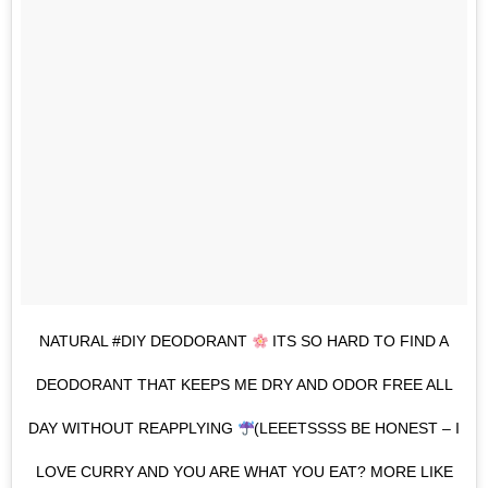
NATURAL #DIY DEODORANT
ITS SO HARD TO FIND A
DEODORANT THAT KEEPS ME DRY AND ODOR FREE ALL
DAY WITHOUT REAPPLYING
(LEEETSSSS BE HONEST – I
LOVE CURRY AND YOU ARE WHAT YOU EAT? MORE LIKE