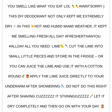
YOU SMELL LIKE WHAT YOU EAT LOL
#IAINTSORRY )
THIS DIY DEODORANT NOT ONLY KEPT ME EXTREMELY
DRY
IN THIS
HOT AND HUMID MIAMI WEATHER, IT KEPT
ME SMELLING FRESH ALL DAY! #FRESHERTHANYOU
#ALLDAY ALL YOU NEED: LIME
CUT THE LIME INTO
SMALL LITTLE PIECES AND STORE IN THE FRIDGE – OR
YOU CAN JUICE THE LIME AND USE IT WITH A COTTON
ROUND
APPLY THE LIME JUICE DIRECTLY TO YOUR
UNDERARM AFTER SHOWERING
. DO NOT DO THIS RIGHT
AFTER SHAVING CUZZZZZZ IT STIIINNGGZZZZZ
LET IT
DRY COMPLETELY AND THEN GO ON WITH YOUR DAY.