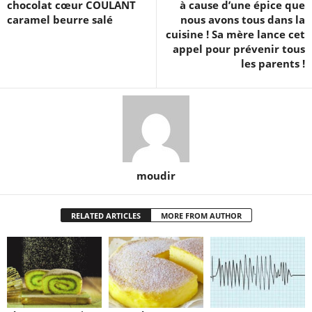
chocolat cœur COULANT
à cause d’une épice que
caramel beurre salé
nous avons tous dans la
cuisine ! Sa mère lance cet
appel pour prévenir tous
les parents !
moudir
RELATED ARTICLES
MORE FROM AUTHOR