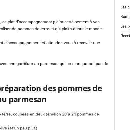
Les c
Barre
 ce plat d’accompagnement plaira certainement à vos
Les p
réaliser de pommes de terre et qui plaira à tout le monde.
Recet
at d’accompagnement et attendez-vous à recevoir une
 avec une garniture au parmesan qui ne manqueront pas de
 préparation des pommes de
s au parmesan
de terre, coupées en deux (environ 20 à 24 pommes de
olive (et un peu plus)