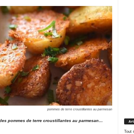
pommes de terre croustillantes au parmesan
 des pommes de terre croustillantes au parmesan…
Art
Tout 