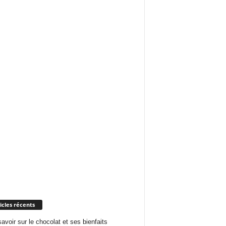
icles récents
savoir sur le chocolat et ses bienfaits