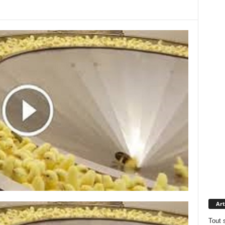
Art
Tout 