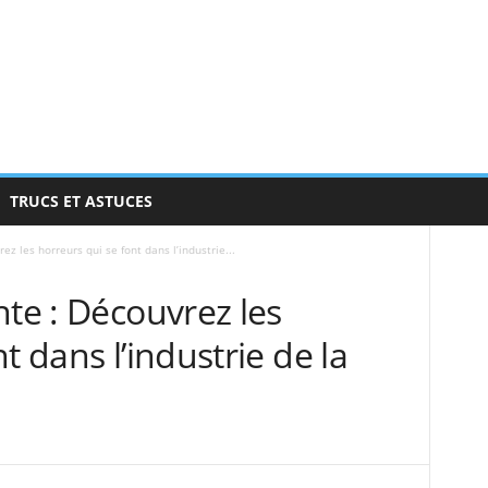
TRUCS ET ASTUCES
ez les horreurs qui se font dans l’industrie...
nte : Découvrez les
t dans l’industrie de la