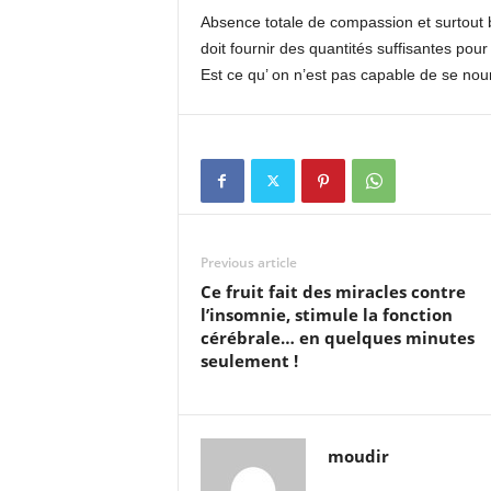
Absence totale de compassion et surtout b
doit fournir des quantités suffisantes pou
Est ce qu’ on n’est pas capable de se nourr
Previous article
Ce fruit fait des miracles contre
l’insomnie, stimule la fonction
cérébrale… en quelques minutes
seulement !
moudir