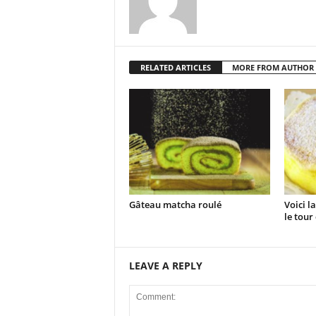
RELATED ARTICLES
MORE FROM AUTHOR
Gâteau matcha roulé
Voici l
le tour 
LEAVE A REPLY