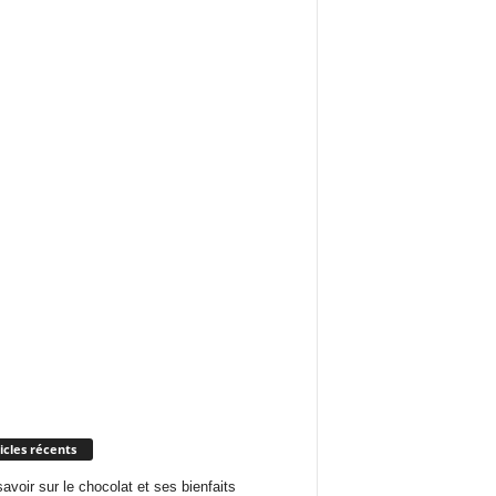
icles récents
savoir sur le chocolat et ses bienfaits