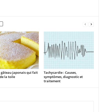
a gâteau japonais qui fait
Tachycardie : Causes,
de la toile
symptômes, diagnostic et
traitement