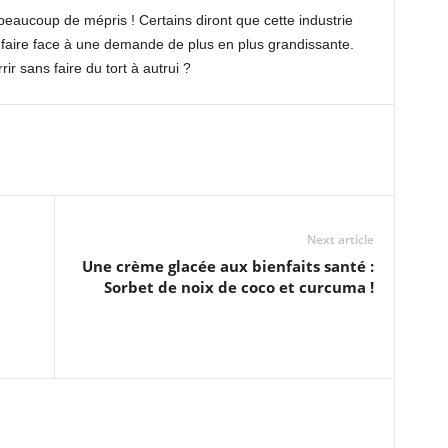
eaucoup de mépris ! Certains diront que cette industrie
r faire face à une demande de plus en plus grandissante.
ir sans faire du tort à autrui ?
Next article
Une crème glacée aux bienfaits santé :
Sorbet de noix de coco et curcuma !