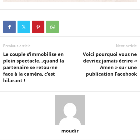
Previous article
Next article
Le couple s’immobilise en
Voici pourquoi vous ne
plein spectacle…quand la
devriez jamais écrire «
partenaire se retourne
Amen » sur une
face à la caméra, c’est
publication Facebook
hilarant !
moudir