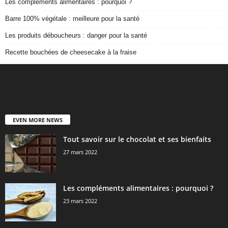
Les compléments alimentaires : pourquoi ?
Barre 100% végétale : meilleure pour la santé
Les produits déboucheurs : danger pour la santé
Recette bouchées de cheesecake à la fraise
EVEN MORE NEWS
Tout savoir sur le chocolat et ses bienfaits
27 mars 2022
Les compléments alimentaires : pourquoi ?
23 mars 2022