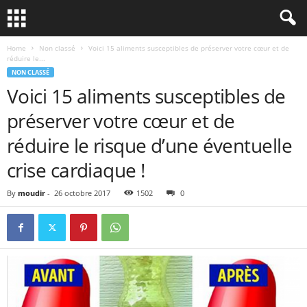
Home
Non classé
Voici 15 aliments susceptibles de préserver votre cœur et de
réduire le...
NON CLASSÉ
Voici 15 aliments susceptibles de
préserver votre cœur et de
réduire le risque d’une éventuelle
crise cardiaque !
By
moudir
-
26 octobre 2017
1502
0