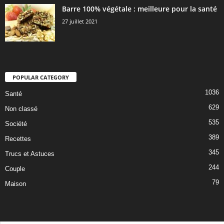
Barre 100% végétale : meilleure pour la santé
27 juillet 2021
POPULAR CATEGORY
1036
Santé
629
Non classé
535
Société
389
Recettes
345
Trucs et Astuces
244
Couple
79
Maison