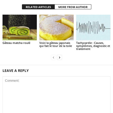
RELATED ARTICLES
MORE FROM AUTHOR
Gâteau matcha roulé
Voici la gâteau japonais
Tachycardie : Causes,
qui fait le tour de la toile
symptômes, diagnostic et
traitement
LEAVE A REPLY