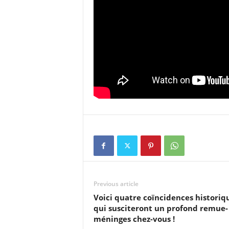
Previous article
Voici quatre coïncidences historiq
qui susciteront un profond remue-
méninges chez-vous !