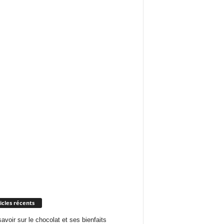
icles récents
savoir sur le chocolat et ses bienfaits