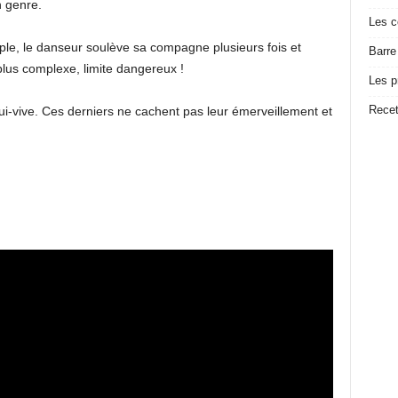
n genre.
Les c
ple, le danseur soulève sa compagne plusieurs fois et
Barre
lus complexe, limite dangereux !
Les p
Recet
qui-vive. Ces derniers ne cachent pas leur émerveillement et