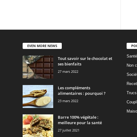
EVEN MORE NEWS
PO
Santé
Tout savoir sur le chocolat et
ses bienfaits
Non c
27 mars 2022
Socié
Recet
Les compléments
alimentaires : pourquoi ?
Trucs
23 mars 2022
Coupl
Mais
Barre 100% végétale :
meilleure pour la santé
27 juillet 2021