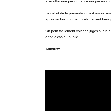
a su offrir une performance unique en so
Le début de la présentation est assez sim
après un bref moment, cela devient bien p
On peut facilement voir des juges sur le 
c’est le cas du public.
Admirez: