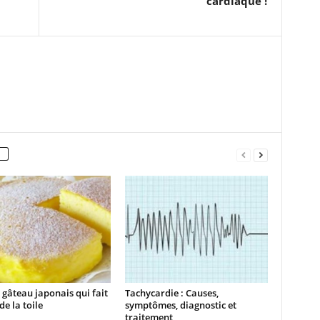
cardiaque !
a gâteau japonais qui fait
Tachycardie : Causes,
de la toile
symptômes, diagnostic et
traitement