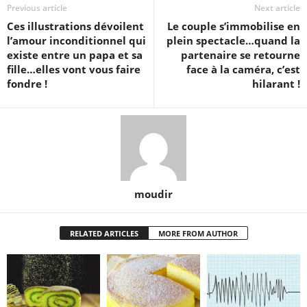
Previous article
Next article
Ces illustrations dévoilent
Le couple s’immobilise en
l’amour inconditionnel qui
plein spectacle…quand la
existe entre un papa et sa
partenaire se retourne
fille…elles vont vous faire
face à la caméra, c’est
fondre !
hilarant !
moudir
RELATED ARTICLES
MORE FROM AUTHOR