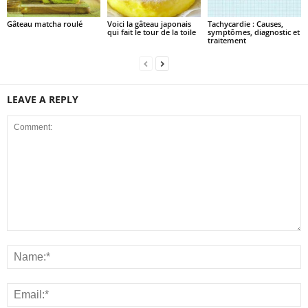
Gâteau matcha roulé
Voici la gâteau japonais
Tachycardie : Causes,
qui fait le tour de la toile
symptômes, diagnostic et
traitement
LEAVE A REPLY