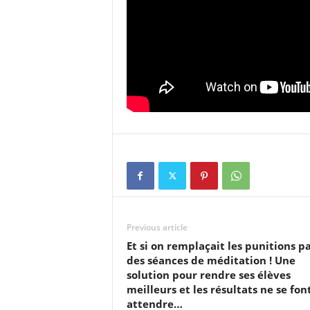
Previous article
Et si on remplaçait les punitions p
des séances de méditation ! Une
solution pour rendre ses élèves
meilleurs et les résultats ne se fon
attendre…