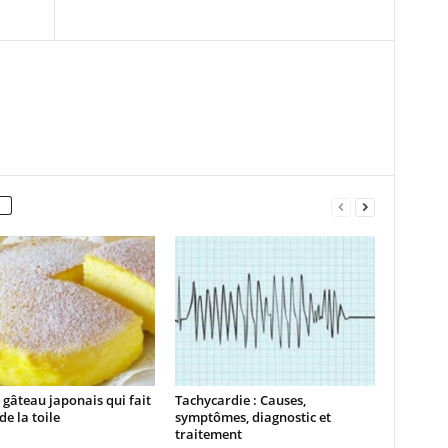
a gâteau japonais qui fait
Tachycardie : Causes,
de la toile
symptômes, diagnostic et
traitement