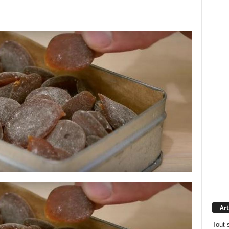
Art
Tout 