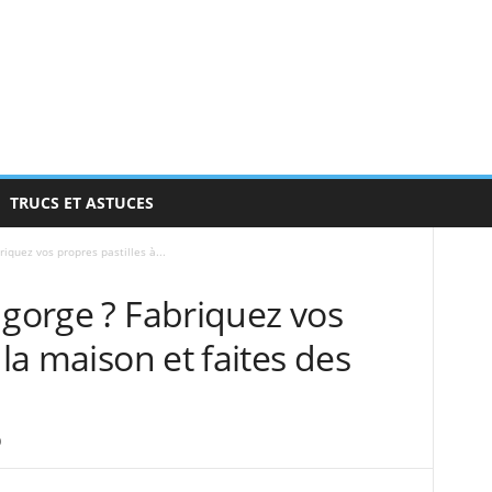
TRUCS ET ASTUCES
iquez vos propres pastilles à...
 gorge ? Fabriquez vos
 la maison et faites des
0