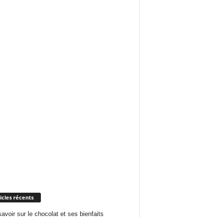
icles récents
savoir sur le chocolat et ses bienfaits