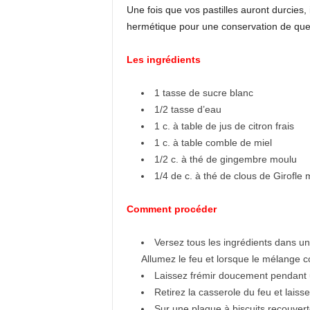
Une fois que vos pastilles auront durcies, 
hermétique pour une conservation de que
Les ingrédients
1 tasse de sucre blanc
1/2 tasse d’eau
1 c. à table de jus de citron frais
1 c. à table comble de miel
1/2 c. à thé de gingembre moulu
1/4 de c. à thé de clous de Girofle
Comment procéder
Versez tous les ingrédients dans un
Allumez le feu et lorsque le mélange 
Laissez frémir doucement pendant u
Retirez la casserole du feu et laiss
Sur une plaque à biscuits recouvert