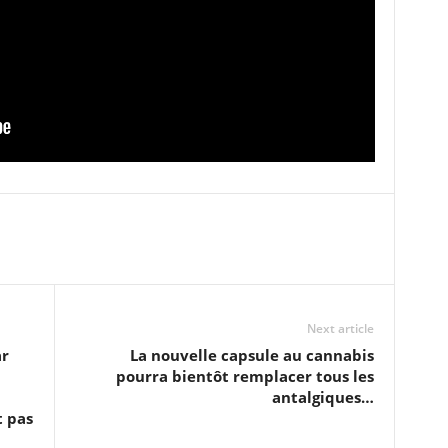
Next article
ar
La nouvelle capsule au cannabis
pourra bientôt remplacer tous les
antalgiques…
t pas