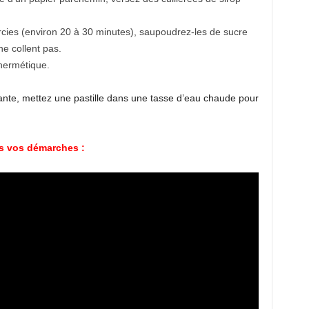
urcies (environ 20 à 30 minutes), saupoudrez-les de sucre
ne collent pas.
hermétique.
te, mettez une pastille dans une tasse d’eau chaude pour
s vos démarches :