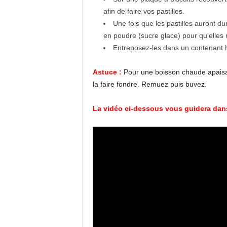
afin de faire vos pastilles.
Une fois que les pastilles auront d
en poudre (sucre glace) pour qu’elles 
Entreposez-les dans un contenant 
Astuce :
Pour une boisson chaude apaisan
la faire fondre. Remuez puis buvez.
La vidéo ci-dessous vous guidera dan