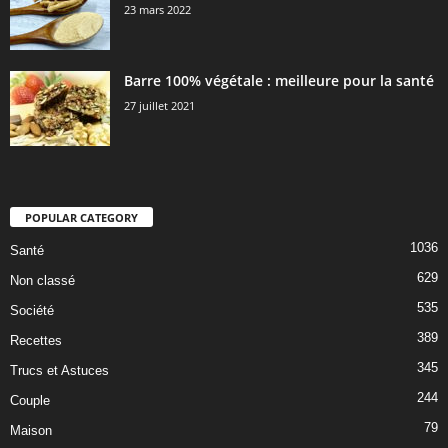
23 mars 2022
Barre 100% végétale : meilleure pour la santé
27 juillet 2021
POPULAR CATEGORY
1036
Santé
629
Non classé
535
Société
389
Recettes
345
Trucs et Astuces
244
Couple
79
Maison