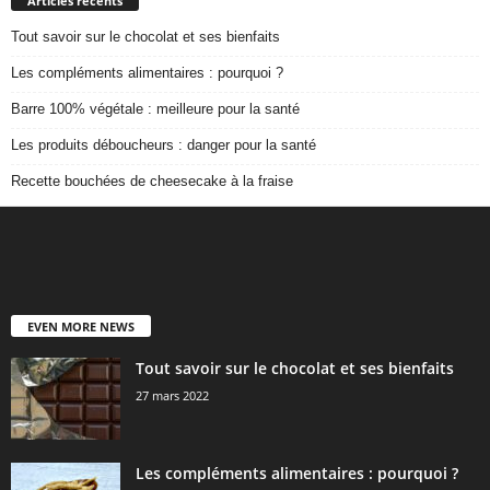
Articles récents
Tout savoir sur le chocolat et ses bienfaits
Les compléments alimentaires : pourquoi ?
Barre 100% végétale : meilleure pour la santé
Les produits déboucheurs : danger pour la santé
Recette bouchées de cheesecake à la fraise
EVEN MORE NEWS
Tout savoir sur le chocolat et ses bienfaits
27 mars 2022
Les compléments alimentaires : pourquoi ?