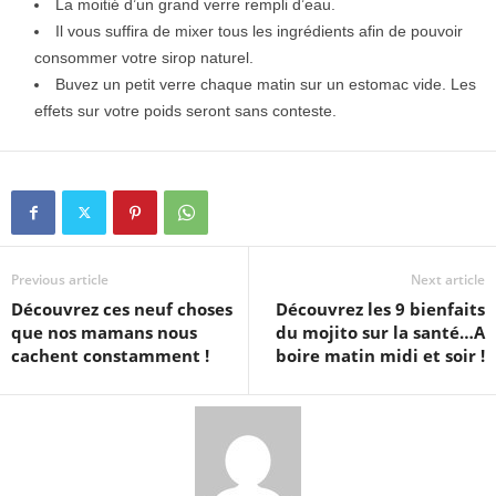
La moitié d’un grand verre rempli d’eau.
Il vous suffira de mixer tous les ingrédients afin de pouvoir
consommer votre sirop naturel.
Buvez un petit verre chaque matin sur un estomac vide. Les
effets sur votre poids seront sans conteste.
Previous article
Next article
Découvrez ces neuf choses
Découvrez les 9 bienfaits
que nos mamans nous
du mojito sur la santé…A
cachent constamment !
boire matin midi et soir !