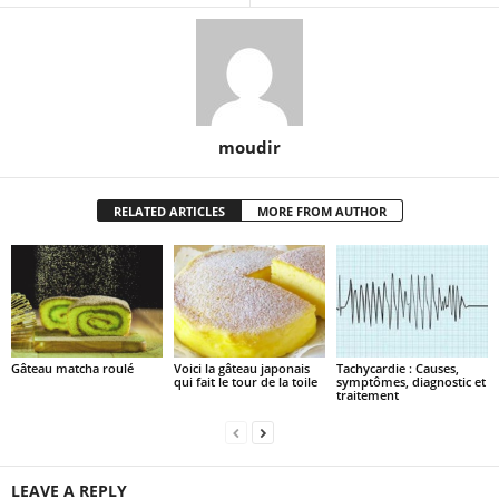
moudir
RELATED ARTICLES
MORE FROM AUTHOR
Gâteau matcha roulé
Voici la gâteau japonais
Tachycardie : Causes,
qui fait le tour de la toile
symptômes, diagnostic et
traitement
LEAVE A REPLY