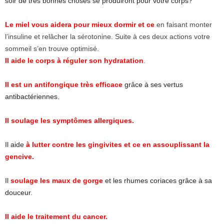
soir de très bonnes choses se produiront pour votre corps?
Le miel vous aidera pour mieux dormir et ce
en faisant monter
l’insuline et relâcher la sérotonine. Suite à ces deux actions votre
sommeil s’en trouve optimisé.
Il aide le corps à réguler son hydratation
.
Il est un antifongique très efficace
grâce à ses vertus
antibactériennes.
Il soulage les symptômes allergiques.
Il aide
à lutter contre les gingivites et ce en assouplissant la
gencive.
Il
soulage les maux de gorge
et les rhumes coriaces grâce à sa
douceur.
Il aide le traitement du cancer.