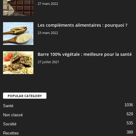
27 mars 2022
Les compléments alimentaires : pourquoi ?
23 mars 2022
Barre 100% végétale : meilleure pour la santé
27 juillet 2021
POPULAR CATEGORY
1036
Santé
629
Non classé
535
Société
389
Recettes