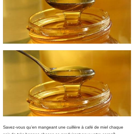
Savez-vous qu’en mangeant une cuillère à café de miel chaque